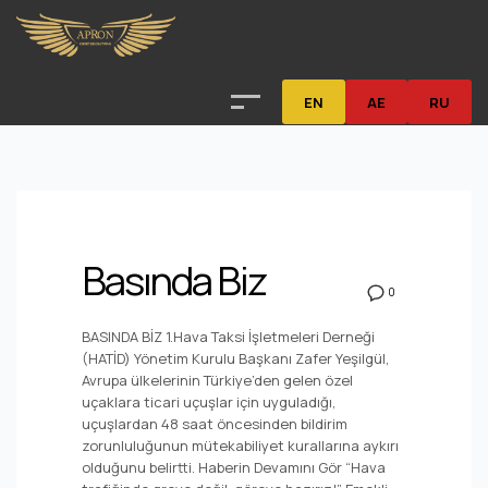
EN
AE
RU
Basında Biz
0
BASINDA BİZ 1.Hava Taksi İşletmeleri Derneği
(HATİD) Yönetim Kurulu Başkanı Zafer Yeşilgül,
Avrupa ülkelerinin Türkiye’den gelen özel
uçaklara ticari uçuşlar için uyguladığı,
uçuşlardan 48 saat öncesinden bildirim
zorunluluğunun mütekabiliyet kurallarına aykırı
olduğunu belirtti. Haberin Devamını Gör “Hava