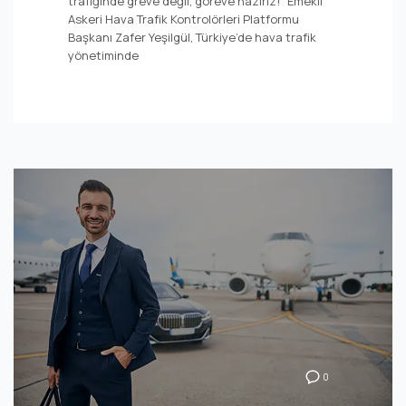
trafiğinde greve değil, göreve hazırız!” Emekli
Askeri Hava Trafik Kontrolörleri Platformu
Başkanı Zafer Yeşilgül, Türkiye’de hava trafik
yönetiminde
0