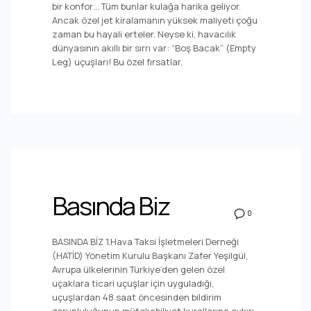
bir konfor… Tüm bunlar kulağa harika geliyor.
Ancak özel jet kiralamanın yüksek maliyeti çoğu
zaman bu hayali erteler. Neyse ki, havacılık
dünyasının akıllı bir sırrı var: “Boş Bacak” (Empty
Leg) uçuşları! Bu özel fırsatlar,
Basında Biz
0
BASINDA BİZ 1.Hava Taksi İşletmeleri Derneği
(HATİD) Yönetim Kurulu Başkanı Zafer Yeşilgül,
Avrupa ülkelerinin Türkiye’den gelen özel
uçaklara ticari uçuşlar için uyguladığı,
uçuşlardan 48 saat öncesinden bildirim