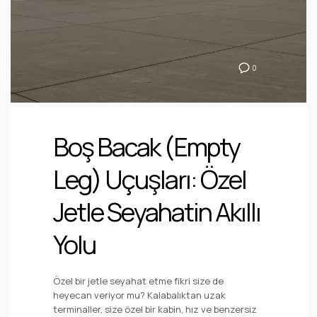
0
Boş Bacak (Empty
Leg) Uçuşları: Özel
Jetle Seyahatin Akıllı
Yolu
Özel bir jetle seyahat etme fikri size de
heyecan veriyor mu? Kalabalıktan uzak
terminaller, size özel bir kabin, hız ve benzersiz