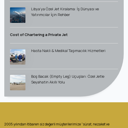
Libya’ya Özel Jet Kiralama: İş Dünyası ve
Yatırımcılar İçin Rehber
Cost of Chartering a Private Jet
Hasta Nakli & Medikal Taşımacılık Hizmetleri
Boş Bacak (Empty Leg) Uçuşları: Özel Jetle
Seyahatin Akıllı Yolu
2005 yılından itibaren siz değerli müşterilerimize “sürat, nezaket ve