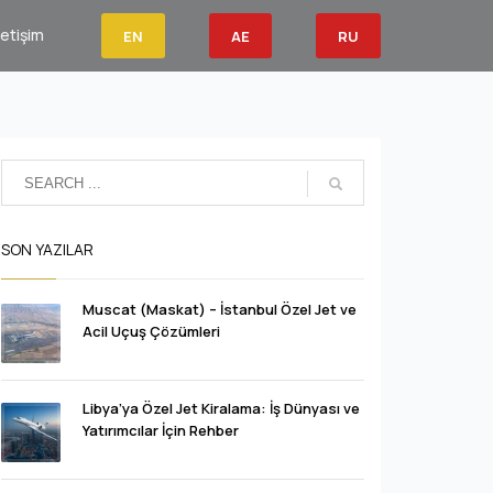
letişim
EN
AE
RU
SON YAZILAR
Muscat (Maskat) – İstanbul Özel Jet ve
Acil Uçuş Çözümleri
Libya’ya Özel Jet Kiralama: İş Dünyası ve
Yatırımcılar İçin Rehber