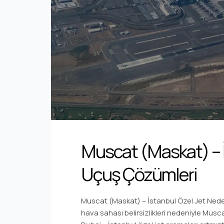
Muscat (Maskat) – İ
Uçuş Çözümleri
Muscat (Maskat) – İstanbul Özel Jet Nede
hava sahası belirsizlikleri nedeniyle Musc