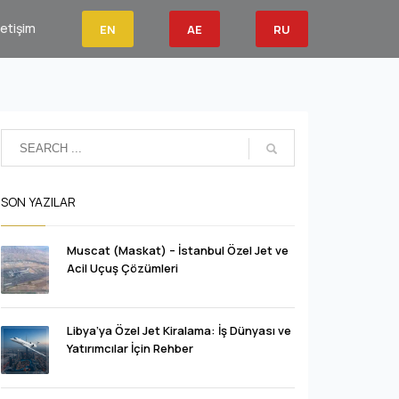
letişim
EN
AE
RU
SON YAZILAR
Muscat (Maskat) – İstanbul Özel Jet ve
Acil Uçuş Çözümleri
Libya’ya Özel Jet Kiralama: İş Dünyası ve
Yatırımcılar İçin Rehber