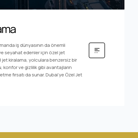
lama
amanda iş dünyasının da önemli
ye seyahat edenler için özel jet
 jet kiralama, yolculara benzersiz bir
onfor ve gizlilik gibi avantajların
şfetme fırsatı da sunar. Dubai’ye Özel Jet