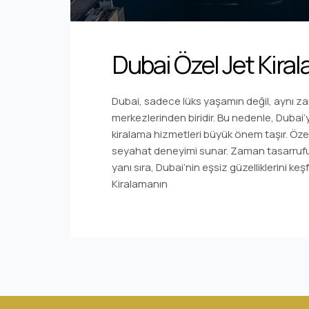
Dubai Özel Jet Kira
Dubai, sadece lüks yaşamın değil, aynı z
merkezlerinden biridir. Bu nedenle, Dubai’
kiralama hizmetleri büyük önem taşır. Özel
seyahat deneyimi sunar. Zaman tasarrufu, k
yanı sıra, Dubai’nin eşsiz güzelliklerini ke
Kiralamanın