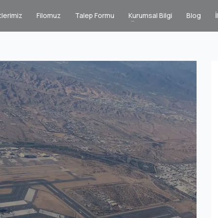
lerimiz
Filomuz
Talep Formu
Kurumsal Bilgi
Blog
İ