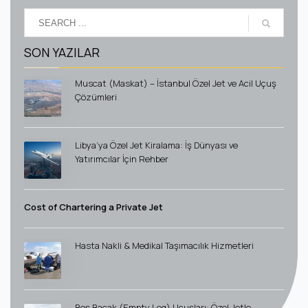
SON YAZILAR
Muscat (Maskat) – İstanbul Özel Jet ve Acil Uçuş
Çözümleri
Libya’ya Özel Jet Kiralama: İş Dünyası ve
Yatırımcılar İçin Rehber
Cost of Chartering a Private Jet
Hasta Nakli & Medikal Taşımacılık Hizmetleri
Boş Bacak (Empty Leg) Uçuşları: Özel Jetle