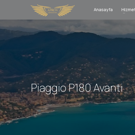
Anasayfa
Hizmet
Piaggio P180 Avanti