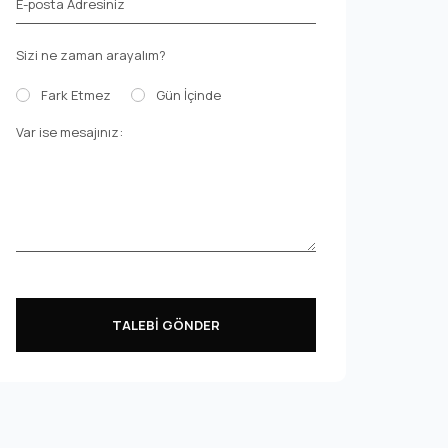
E-posta Adresiniz
Sizi ne zaman arayalım?
Fark Etmez
Gün İçinde
Var ise mesajınız:
TALEBİ GÖNDER