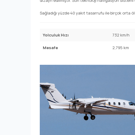
dizayn edilmiştir. Son teknoloji navigasyon sistemi 
Sağladığı yüzde 40 yakıt tasarrufu ile birçok orta 
Yolculuk Hızı
732 km/h
Mesafe
2,795 km