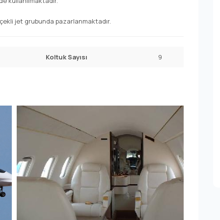
de kullanılmaktadır.
ölçekli jet grubunda pazarlanmaktadır.
Koltuk Sayısı
9