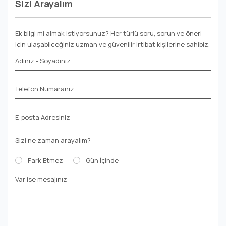
Sizi Arayalım
Ek bilgi mi almak istiyorsunuz? Her türlü soru, sorun ve öneri
için ulaşabilceğiniz uzman ve güvenilir irtibat kişilerine sahibiz.
Adınız - Soyadınız
Telefon Numaranız
E-posta Adresiniz
Sizi ne zaman arayalım?
Fark Etmez
Gün İçinde
Var ise mesajınız: