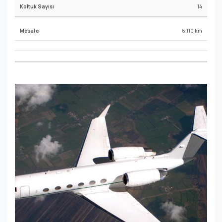
14
6,110 km