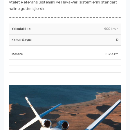
Atalet Referans Sistemini ve Hava-Veri sistemlerini standart
haline getirmişlerdir.
900 km/h
12
8,334 km