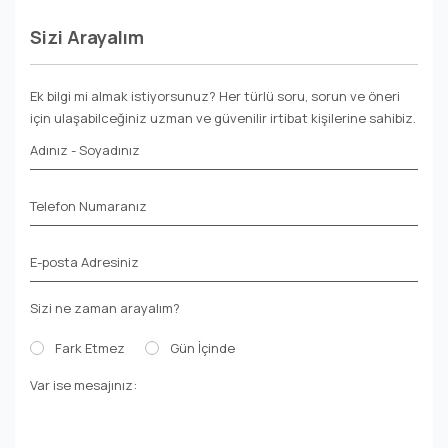
Sizi Arayalım
Ek bilgi mi almak istiyorsunuz? Her türlü soru, sorun ve öneri
için ulaşabilceğiniz uzman ve güvenilir irtibat kişilerine sahibiz.
Adınız - Soyadınız
Telefon Numaranız
E-posta Adresiniz
Sizi ne zaman arayalım?
Fark Etmez
Gün İçinde
Var ise mesajınız: