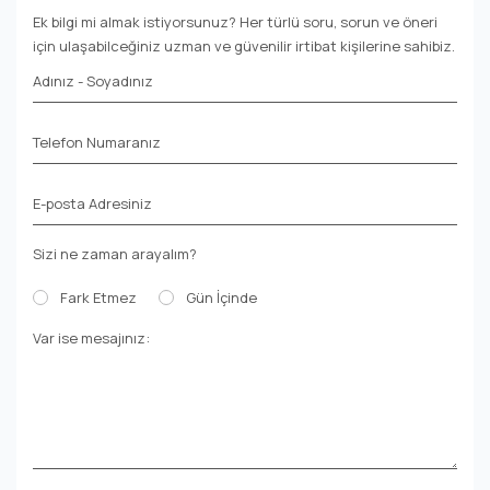
Ek bilgi mi almak istiyorsunuz? Her türlü soru, sorun ve öneri
için ulaşabilceğiniz uzman ve güvenilir irtibat kişilerine sahibiz.
Adınız - Soyadınız
Telefon Numaranız
E-posta Adresiniz
Sizi ne zaman arayalım?
Fark Etmez
Gün İçinde
Var ise mesajınız: