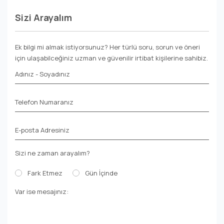
Sizi Arayalım
Ek bilgi mi almak istiyorsunuz? Her türlü soru, sorun ve öneri
için ulaşabilceğiniz uzman ve güvenilir irtibat kişilerine sahibiz.
Adınız - Soyadınız
Telefon Numaranız
E-posta Adresiniz
Sizi ne zaman arayalım?
Fark Etmez
Gün İçinde
Var ise mesajınız: