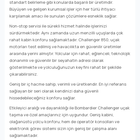
standart belirleme gibi konularda başarılı bir üretimdir.
Büyüyen ve gelişen kurumsal işler için her türlü ihtiyacı
karşılamak amacı ile sunulan çözümlere esneklik sağlar.
Non-stop servisi ile sürekli hizmet halinde işlerinizi
sürdürmektedir. Aynı zamanda uzun menzilli uçuşlarda çok
rahat kabin konforu sağlamaktadır. Challenger 850, uçak
motorları test edilmiş ve havacılıkta en güvenilir üretimler
arasında yerini almıştır. Yolcular için rahat, eğlenceli, teknolojik
donanımlı ve güvenilir bir seyahatin adresi olarak
gösterilmekte ve yolculuğunuzun keyfini rahat bir şekilde
çıkarabilirsiniz.
Geniş bir iç hacme sahip, verimli ve üretkendir. En iyi referans
sağlayan bir seri olarak kendinizi daha güvenli
hissedebileceğiniz konforu sağlar.
Etkileyici aralığı ve dayanıklılığı ile Bombardier Challenger uçak
taşıma ve özel amaçlarınız için uygundur. Geniş kabini,
olağanüstü yolcu konforu, hem de operatör konsolları ve
elektronik görev sistemi sizin için geniş bir çalışma alanı
sağlamaktadır.