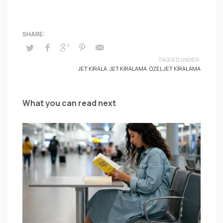
TAGGED UNDER:
JET KIRALA
,
JET KIRALAMA
,
ÖZEL JET KIRALAMA
What you can read next