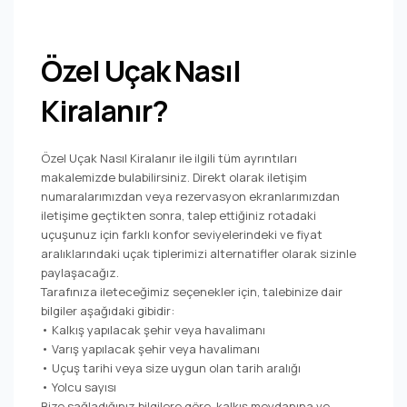
Özel Uçak Nasıl
Kiralanır?
Özel Uçak Nasıl Kiralanır ile ilgili tüm ayrıntıları
makalemizde bulabilirsiniz. Direkt olarak iletişim
numaralarımızdan veya rezervasyon ekranlarımızdan
iletişime geçtikten sonra, talep ettiğiniz rotadaki
uçuşunuz için farklı konfor seviyelerindeki ve fiyat
aralıklarındaki uçak tiplerimizi alternatifler olarak sizinle
paylaşacağız.
Tarafınıza ileteceğimiz seçenekler için, talebinize dair
bilgiler aşağıdaki gibidir:
• Kalkış yapılacak şehir veya havalimanı
• Varış yapılacak şehir veya havalimanı
• Uçuş tarihi veya size uygun olan tarih aralığı
• Yolcu sayısı
Bize sağladığınız bilgilere göre, kalkış meydanına ve