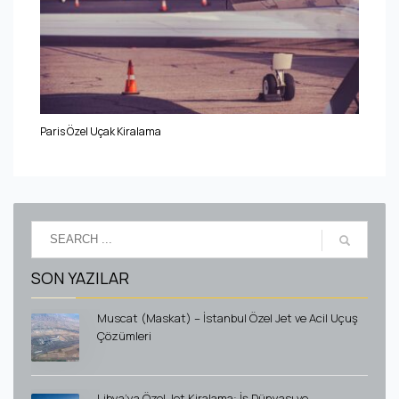
Paris Özel Uçak Kiralama
SON YAZILAR
Muscat (Maskat) – İstanbul Özel Jet ve Acil Uçuş
Çözümleri
Libya’ya Özel Jet Kiralama: İş Dünyası ve