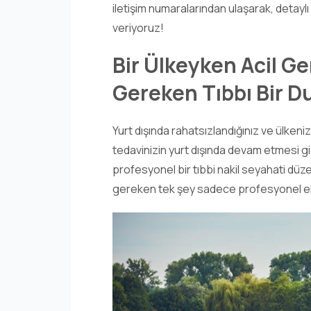
iletişim numaralarından ulaşarak, detaylı b
veriyoruz!
Bir Ülkeyken Acil G
Gereken Tıbbı Bir D
Yurt dışında rahatsızlandığınız ve ülken
tedavinizin yurt dışında devam etmesi gi
profesyonel bir tıbbi nakil seyahati düz
gereken tek şey sadece profesyonel eki