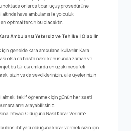
. Bu noktada onlarca ticari uçuş prosedürüne
 altında hava ambulansı ile yolculuk
n en optimal tercih bu olacaktır.
 Kara Ambulansı Yetersiz ve Tehlikeli Olabilir
 için genelde kara ambulansı kullanılır. Kara
çası olsa da hasta nakili konusunda zaman ve
ronjet bu tür durumlarda en uzak mesafeli
ak, sizin ya da sevdiklerinizin, aile üyelerinizin
 almak, teklif öğrenmek için günün her saati
maralarını arayabilirsiniz.
ına İhtiyacı Olduğuna Nasıl Karar Veririm?
mbulansı ihtiyacı olduğuna karar vermek sizin için