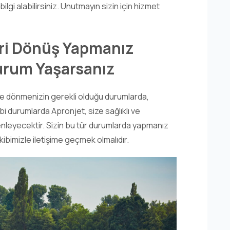
ilgi alabilirsiniz. Unutmayın sizin için hizmet
eri Dönüş Yapmanız
urum Yaşarsanız
ize dönmenizin gerekli olduğu durumlarda,
bi durumlarda Apronjet, size sağlıklı ve
enleyecektir. Sizin bu tür durumlarda yapmanız
bimizle iletişime geçmek olmalıdır.