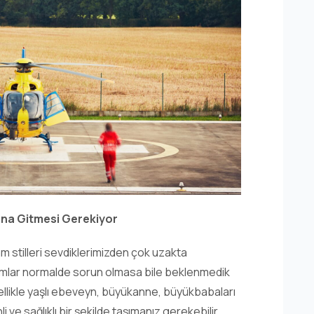
nına Gitmesi Gerekiyor
am stilleri sevdiklerimizden çok uzakta
rumlar normalde sorun olmasa bile beklenmedik
ellikle yaşlı ebeveyn, büyükanne, büyükbabaları
ve sağlıklı bir şekilde taşımanız gerekebilir.