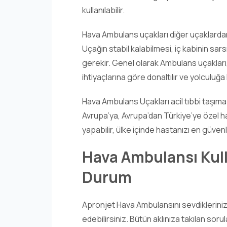
kullanılabilir.
Hava Ambulans uçakları diğer uçaklardan f
Uçağın stabil kalabilmesi, iç kabinin sar
gerekir. Genel olarak Ambulans uçakları,
ihtiyaçlarına göre donaltılır ve yolculuğa h
Hava Ambulans Uçakları acil tıbbi taşıma 
Avrupa’ya, Avrupa’dan Türkiye’ye özel h
yapabilir, ülke içinde hastanızı en güvenli
Hava Ambulansı Kull
Durum
Apronjet Hava Ambulansını sevdikleriniz 
edebilirsiniz. Bütün aklınıza takılan soru