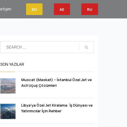
letişim
EN
AE
RU
SON YAZILAR
Muscat (Maskat) – İstanbul Özel Jet ve
Acil Uçuş Çözümleri
Libya’ya Özel Jet Kiralama: İş Dünyası ve
Yatırımcılar İçin Rehber