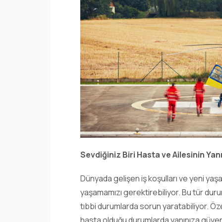
Sevdiğiniz Biri Hasta ve Ailesinin Ya
Dünyada gelişen iş koşulları ve yeni yaş
yaşamamızı gerektirebiliyor. Bu tür du
tıbbi durumlarda sorun yaratabiliyor. Öz
hasta olduğu durumlarda yanınıza güvenli 