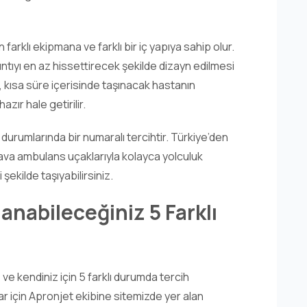
arklı ekipmana ve farklı bir iç yapıya sahip olur.
sıntıyı en az hissettirecek şekilde dizayn edilmesi
 kısa süre içerisinde taşınacak hastanın
azır hale getirilir.
durumlarında bir numaralı tercihtir. Türkiye’den
ava ambulans uçaklarıyla kolayca yolculuk
 şekilde taşıyabilirsiniz.
anabileceğiniz 5 Farklı
ve kendiniz için 5 farklı durumda tercih
lar için Apronjet ekibine sitemizde yer alan