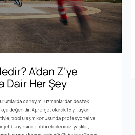
edir? A’dan Z’ye
 Dair Her Şey
u durumlarda deneyimli uzmanlardan destek
a değerlidir. Apronjet olarak 15 yılı aşkın
tiyle, tıbbi ulaşım konusunda profesyonel ve
t bünyesinde tıbbi ekiplerimiz, yaşlılar,