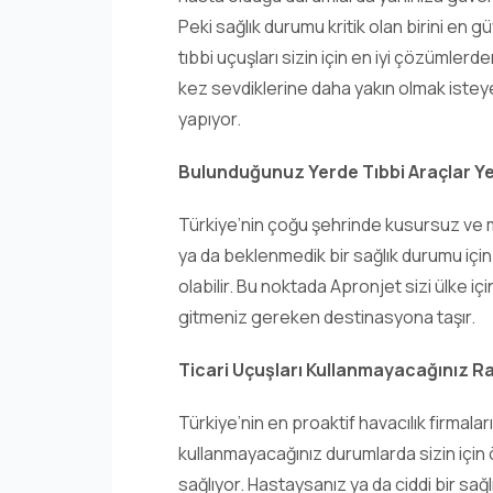
Peki sağlık durumu kritik olan birini en g
tıbbi uçuşları sizin için en iyi çözümlerd
kez sevdiklerine daha yakın olmak isteyen
yapıyor.
Bulunduğunuz Yerde Tıbbi Araçlar Yet
Türkiye’nin çoğu şehrinde kusursuz ve mü
ya da beklenmedik bir sağlık durumu için
olabilir. Bu noktada Apronjet sizi ülke iç
gitmeniz gereken destinasyona taşır.
Ticari Uçuşları Kullanmayacağınız R
Türkiye’nin en proaktif havacılık firmalar
kullanmayacağınız durumlarda sizin için 
sağlıyor. Hastaysanız ya da ciddi bir sağl