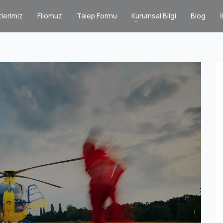
lerimiz
Filomuz
Talep Formu
Kurumsal Bilgi
Blog
İ