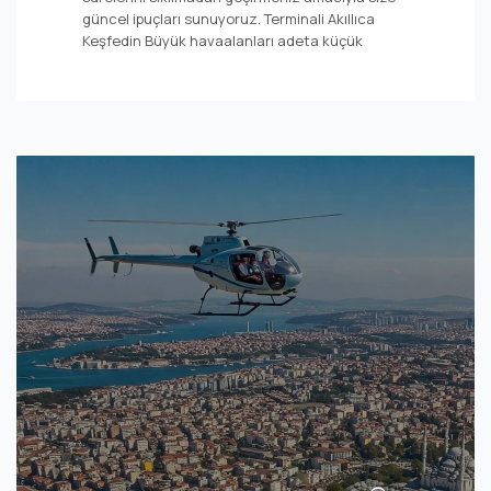
güncel ipuçları sunuyoruz. Terminali Akıllıca
Keşfedin Büyük havaalanları adeta küçük