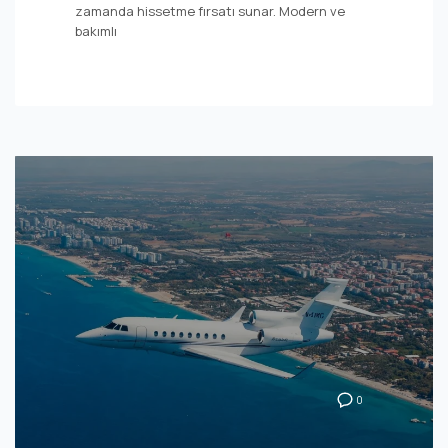
zamanda hissetme fırsatı sunar. Modern ve
bakımlı
0