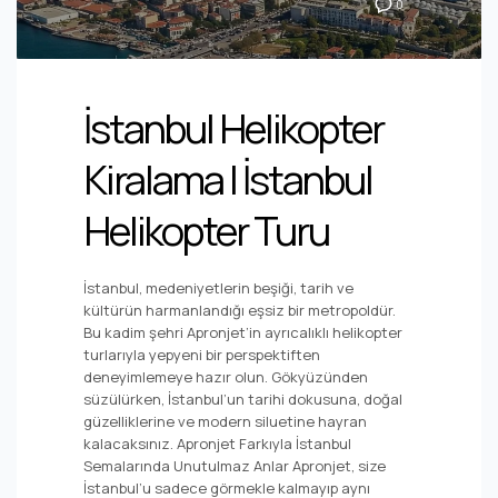
0
İstanbul Helikopter
Kiralama | İstanbul
Helikopter Turu
İstanbul, medeniyetlerin beşiği, tarih ve
kültürün harmanlandığı eşsiz bir metropoldür.
Bu kadim şehri Apronjet’in ayrıcalıklı helikopter
turlarıyla yepyeni bir perspektiften
deneyimlemeye hazır olun. Gökyüzünden
süzülürken, İstanbul’un tarihi dokusuna, doğal
güzelliklerine ve modern siluetine hayran
kalacaksınız. Apronjet Farkıyla İstanbul
Semalarında Unutulmaz Anlar Apronjet, size
İstanbul’u sadece görmekle kalmayıp aynı