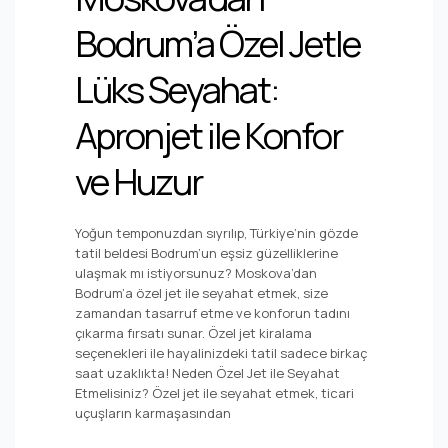
Bodrum’a Özel Jetle
Lüks Seyahat:
Apronjet ile Konfor
ve Huzur
Yoğun temponuzdan sıyrılıp, Türkiye’nin gözde
tatil beldesi Bodrum’un eşsiz güzelliklerine
ulaşmak mı istiyorsunuz? Moskova’dan
Bodrum’a özel jet ile seyahat etmek, size
zamandan tasarruf etme ve konforun tadını
çıkarma fırsatı sunar. Özel jet kiralama
seçenekleri ile hayalinizdeki tatil sadece birkaç
saat uzaklıkta! Neden Özel Jet ile Seyahat
Etmelisiniz? Özel jet ile seyahat etmek, ticari
uçuşların karmaşasından