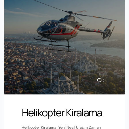
0
Helikopter Kiralama
Helikopter Kiralama: Yeni Nesil Ulaşım Zaman