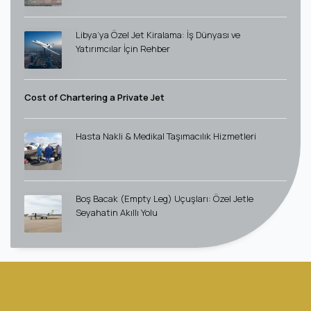
Libya’ya Özel Jet Kiralama: İş Dünyası ve
Yatırımcılar İçin Rehber
Cost of Chartering a Private Jet
Hasta Nakli & Medikal Taşımacılık Hizmetleri
Boş Bacak (Empty Leg) Uçuşları: Özel Jetle
Seyahatin Akıllı Yolu