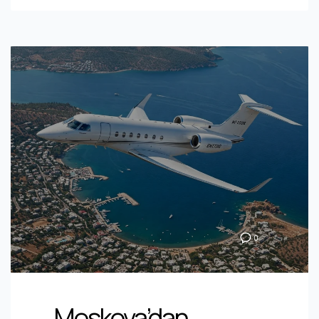
0
Moskova’dan