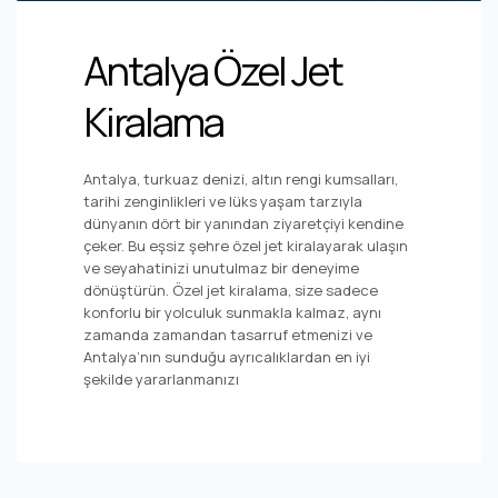
Antalya Özel Jet
Kiralama
Antalya, turkuaz denizi, altın rengi kumsalları,
tarihi zenginlikleri ve lüks yaşam tarzıyla
dünyanın dört bir yanından ziyaretçiyi kendine
çeker. Bu eşsiz şehre özel jet kiralayarak ulaşın
ve seyahatinizi unutulmaz bir deneyime
dönüştürün. Özel jet kiralama, size sadece
konforlu bir yolculuk sunmakla kalmaz, aynı
zamanda zamandan tasarruf etmenizi ve
Antalya’nın sunduğu ayrıcalıklardan en iyi
şekilde yararlanmanızı