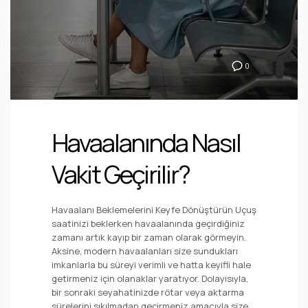
0
Havaalanında Nasıl
Vakit Geçirilir?
Havaalanı Beklemelerini Keyfe Dönüştürün Uçuş
saatinizi beklerken havaalanında geçirdiğiniz
zamanı artık kayıp bir zaman olarak görmeyin.
Aksine, modern havaalanları size sundukları
imkanlarla bu süreyi verimli ve hatta keyifli hale
getirmeniz için olanaklar yaratıyor. Dolayısıyla,
bir sonraki seyahatinizde rötar veya aktarma
sürelerini sıkılmadan geçirmeniz amacıyla size