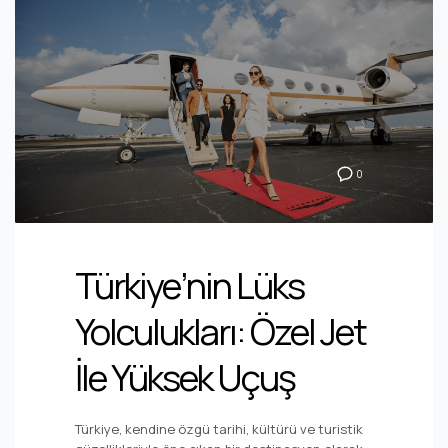
0
Türkiye’nin Lüks
Yolculukları: Özel Jet
İle Yüksek Uçuş
Türkiye, kendine özgü tarihi, kültürü ve turistik